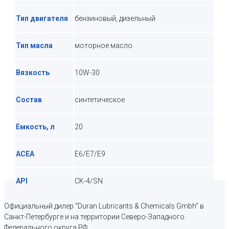
Тип двигателя
бензиновый, дизельный
Тип масла
моторное масло
Вязкость
10W-30
Состав
синтетическое
Емкость, л
20
ACEA
E6/E7/E9
API
CK-4/SN
Официальный дилер “Duran Lubricants & Chemicals Gmbh” в
Санкт-Петербурге и на территории Северо-Западного
Федерального округа РФ