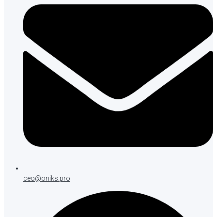
ceo@oniks.pro