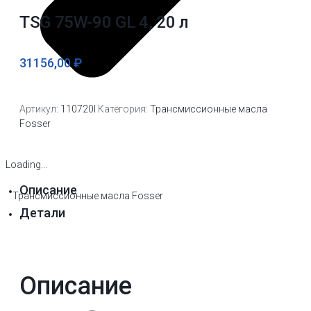
TSG 75W-90 GL 4, 20 л
31156,00
₽
Артикул:
110720l
Категория:
Трансмиссионные масла
Fosser
Loading...
Описание
Трансмиссионные масла Fosser
Детали
Описание