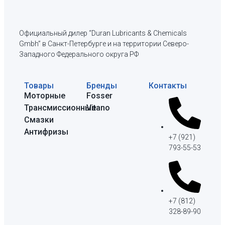
Официальный дилер “Duran Lubricants & Chemicals
Gmbh” в Санкт-Петербурге и на территории Северо-
Западного Федерального округа РФ
Товары
Бренды
Контакты
Моторные
Fosser
Трансмиссионные
Vitano
Смазки
Антифризы
+7 (921)
793-55-53
+7 (812)
328-89-90