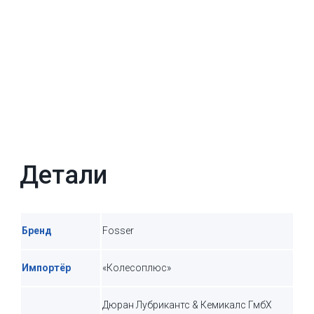
Детали
Бренд
Fosser
Импортёр
«Колесоплюс»
Дюран Лубрикантс & Кемикалс ГмбХ