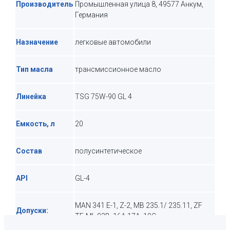
Производитель
Промышленная улица 8, 49577 Анкум,
Германия
Назначение
легковые автомобили
Тип масла
трансмиссионное масло
Линейка
TSG 75W-90 GL 4
Емкость, л
20
Состав
полусинтетическое
API
GL-4
MAN 341 E-1, Z-2, MB 235.1/ 235.11, ZF
Допуски:
TE-ML 02B, 16A,17A, 19C