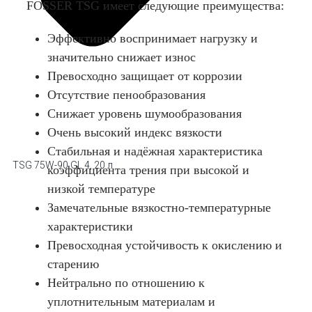
FOSSER TSG имеет следующие преимущества:
Эффективно воспринимает нагрузку и
значительно снижает износ
Превосходно защищает от коррозии
Отсутствие пенообразования
Снижает уровень шумообразования
Очень высокий индекс вязкости
Стабильная и надёжная характеристика
TSG 75W-90 GL 4, 20 л
коэффициента трения при высокой и
низкой температурe
Замечательные вязкостно-температурные
характеристики
Превосходная устойчивость к окислению и
старению
Нейтрально по отношению к
уплотнительным материалам и