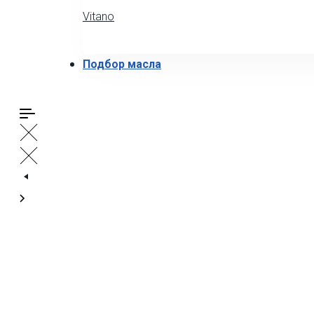
Vitano
Подбор масла