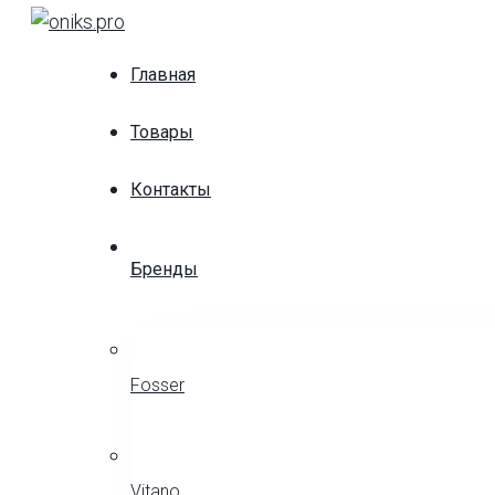
Skip
to
Главная
content
Товары
Контакты
Бренды
Fosser
Vitano