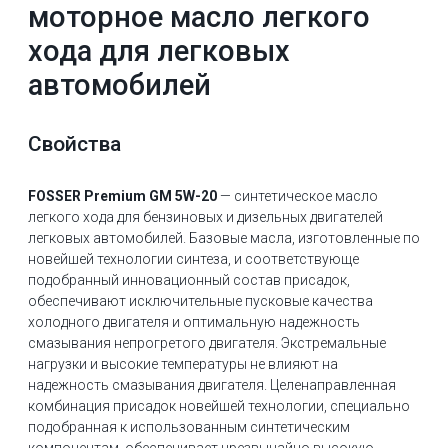
моторное масло легкого
хода для легковых
автомобилей
Cвойства
FOSSER Premium GM 5W-20
— синтетическое масло
легкого хода для бензиновых и дизельных двигателей
легковых автомобилей. Базовые масла, изготовленные по
новейшей технологии синтеза, и соответствующе
подобранный инновационный состав присадок,
обеспечивают исключительные пусковые качества
холодного двигателя и оптимальную надежность
смазывания непрогретого двигателя. Экстремальные
нагрузки и высокие температуры не влияют на
надежность смазывания двигателя. Целенаправленная
комбинация присадок новейшей технологии, специально
подобранная к использованным синтетическим
компонентам, обеспечивает чрезвычайно высокую