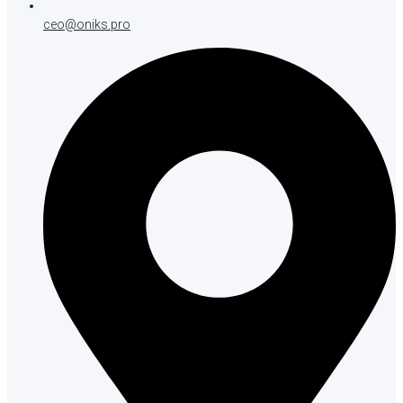
ceo@oniks.pro