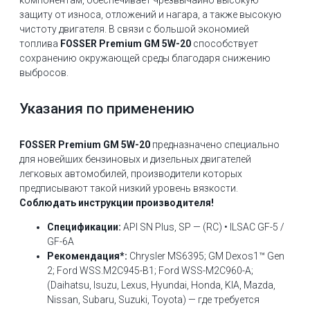
защиту от износа, отложений и нагара, а также высокую
чистоту двигателя. В связи с большой экономией
топлива
FOSSER Premium GM 5W-20
способствует
сохранению окружающей среды благодаря снижению
выбросов.
Указания по применению
FOSSER Premium GM 5W-20
предназначено специально
для новейших бензиновых и дизельных двигателей
легковых автомобилей, производители которых
предписывают такой низкий уровень вязкости.
Соблюдать инструкции производителя!
Спецификации:
API SN Plus, SP — (RC) • ILSAC GF-5 /
GF-6A
Рекомендация*:
Chrysler MS6395; GM Dexos1™ Gen
2; Ford WSS.M2C945-B1; Ford WSS-M2C960-A;
(Daihatsu, Isuzu, Lexus, Hyundai, Honda, KIA, Mazda,
Nissan, Subaru, Suzuki, Toyota) — где требуется