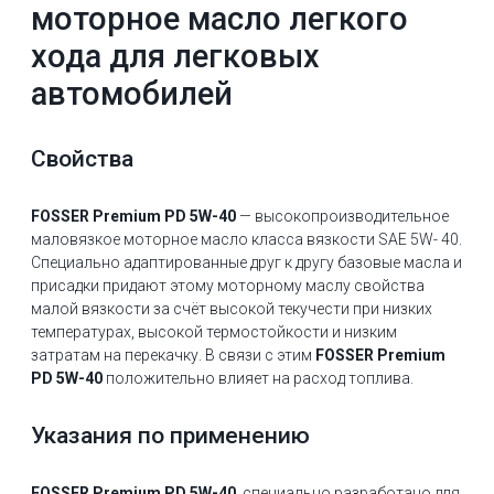
моторное масло легкого
хода для легковых
автомобилей
Свойства
FOSSER Premium PD 5W-40
— высокопроизводительное
маловязкое моторное масло класса вязкости SAE 5W- 40.
Специально адаптированные друг к другу базовые масла и
присадки придают этому моторному маслу свойства
малой вязкости за счёт высокой текучести при низких
температурах, высокой термостойкости и низким
затратам на перекачку. В связи с этим
FOSSER Premium
PD 5W-40
положительно влияет на расход топлива.
Указания по применению
FOSSER Premium PD 5W-40
специально разработано для