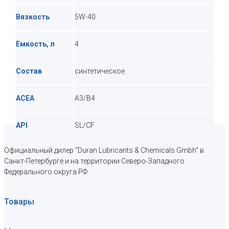
Вязкость
5W-40
Емкость, л
4
Состав
синтетическое
ACEA
A3/B4
API
SL/CF
Официальный дилер “Duran Lubricants & Chemicals Gmbh” в
Санкт-Петербурге и на территории Северо-Западного
Федерального округа РФ
Товары