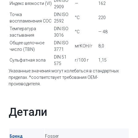
DIN ISO
Индекс вязкости (VI)
—
162
2909
Точка
DIN ISO
°C
220
воспламенения COC
2592
Температура
DIN ISO
°C
— 48
застывания
3016
Общее щелочное
DIN ISO
мгKOH/г
8,0
число (TBN)
3771
DIN 51
Сульфатная зола
г/100 г
1,15
575
Указанные значения могут колебаться в стандартных
пределах. *соответствует требования OEM-
производителя.
Детали
Бренд
Fosser