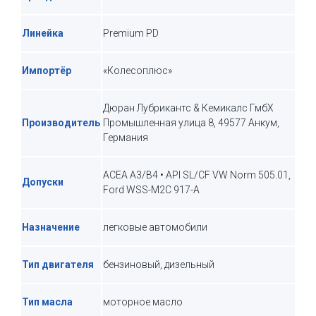
Линейка
Premium PD
Импортёр
«Колесоплюс»
Дюран Лубрикантс & Кемикалс ГмбХ
Производитель
Промышленная улица 8, 49577 Анкум,
Германия
ACEA A3/B4 • API SL/CF VW Norm 505.01,
Допуски
Ford WSS-M2C 917-A
Назначение
легковые автомобили
Тип двигателя
бензиновый, дизельный
Тип масла
моторное масло