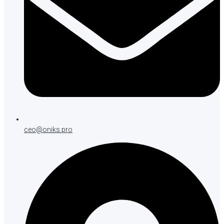
ceo@oniks.pro