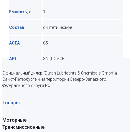
Емкость, л
1
Состав
синтетическое
ACEA
C5
API
SN (RC)/CF
Официальный дилер “Duran Lubricants & Chemicals Gmbh” в
Санкт-Петербурге и на территории Северо-Западного
Федерального округа РФ
Товары
Моторные
Трансмиссионные