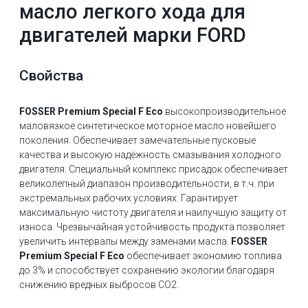
масло легкого хода для
двигателей марки FORD
Свойства
FOSSER Premium Special F Eco
высокопроизводительное
маловязкое синтетическое моторное масло новейшего
поколения. Обеспечивает замечательные пусковые
качества и высокую надёжность смазывания холодного
двигателя. Специальный комплекс присадок обеспечивает
великолепный диапазон производительности, в т.ч. при
экстремальных рабочих условиях. Гарантирует
максимальную чистоту двигателя и наилучшую защиту от
износа. Чрезвычайная устойчивость продукта позволяет
увеличить интервалы между заменами масла.
FOSSER
Premium Special F Eco
обеспечивает экономию топлива
до 3% и способствует сохранению экологии благодаря
снижению вредных выбросов CO2.