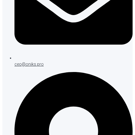
ceo@oniks.pro