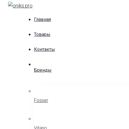
Skip
to
Главная
content
Товары
Контакты
Бренды
Fosser
Vitano