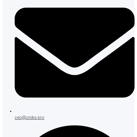
ceo@oniks.pro