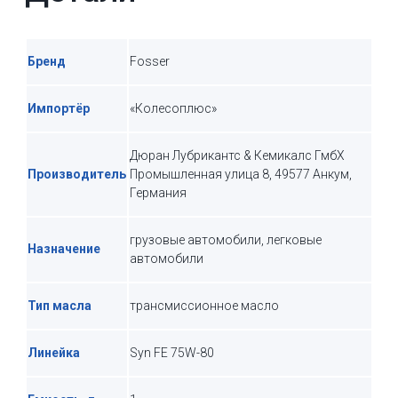
Бренд
Fosser
Импортёр
«Колесоплюс»
Дюран Лубрикантс & Кемикалс ГмбХ
Производитель
Промышленная улица 8, 49577 Анкум,
Германия
грузовые автомобили, легковые
Назначение
автомобили
Тип масла
трансмиссионное масло
Линейка
Syn FE 75W-80